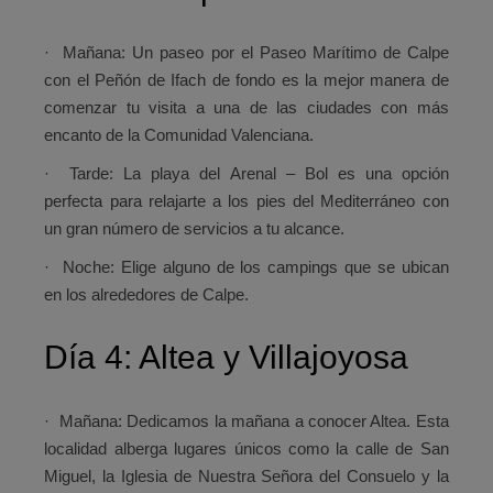
·
Mañana:
Un paseo por el Paseo Marítimo de Calpe
con el Peñón de Ifach de fondo es la mejor manera de
comenzar tu visita a una de las ciudades con más
encanto de la Comunidad Valenciana.
·
Tarde:
La playa del Arenal – Bol es una opción
perfecta para relajarte a los pies del Mediterráneo con
un gran número de servicios a tu alcance.
·
Noche:
Elige alguno de los campings que se ubican
en los alrededores de Calpe.
Día 4: Altea y Villajoyosa
·
Mañana:
Dedicamos la mañana a conocer Altea. Esta
localidad alberga lugares únicos como la calle de San
Miguel, la Iglesia de Nuestra Señora del Consuelo y la