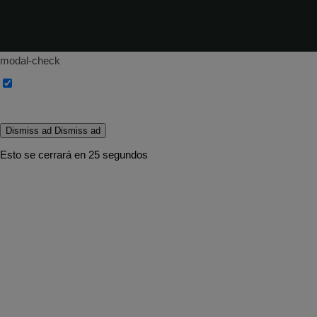
modal-check
Dismiss ad
Dismiss ad
Esto se cerrará en
25
segundos