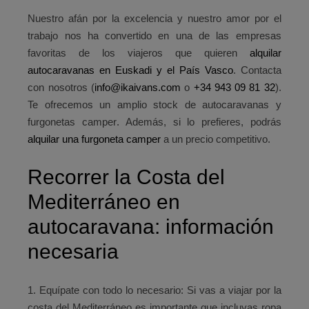
Nuestro afán por la excelencia y nuestro amor por el
trabajo nos ha convertido en una de las empresas
favoritas de los viajeros que quieren
alquilar
autocaravanas en Euskadi y el País Vasco
. Contacta
con nosotros (
info@ikaivans.com
o
+34 943 09 81 32
).
Te ofrecemos un
amplio stock de autocaravanas y
furgonetas camper
. Además, si lo prefieres, podrás
alquilar una furgoneta camper
a un precio competitivo.
Recorrer la Costa del
Mediterráneo en
autocaravana: información
necesaria
1.
Equípate con todo lo necesario
: Si vas a viajar por la
costa del Mediterráneo es importante que incluyas ropa