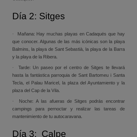
Día 2: Sitges
·
Mañana:
Hay muchas playas en Cadaqués que hay
que conocer. Algunas de las más icónicas son la playa
Balmins, la playa de Sant Sebastià, la playa de la Barra
y la playa de la Ribera.
·
Tarde:
Un paseo por el centro de Sitges te llevará
hasta la fantástica parroquia de Sant Bartomeu i Santa
Tecla, el Palau Maricel, la plaza del Ayuntamiento y la
plaza del Cap de la Vila.
·
Noche:
A las afueras de Sitges podrás encontrar
campings para pernoctar y realizar las tareas de
mantenimiento de tu autocaravana.
Día 3: Calpe