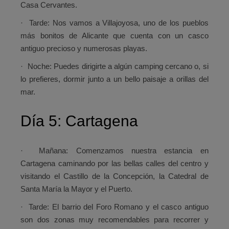
Casa Cervantes.
·
Tarde:
Nos vamos a Villajoyosa, uno de los pueblos
más bonitos de Alicante que cuenta con un casco
antiguo precioso y numerosas playas.
·
Noche:
Puedes dirigirte a algún camping cercano o, si
lo prefieres, dormir junto a un bello paisaje a orillas del
mar.
Día 5: Cartagena
·
Mañana:
Comenzamos nuestra estancia en
Cartagena caminando por las bellas calles del centro y
visitando el Castillo de la Concepción, la Catedral de
Santa María la Mayor y el Puerto.
·
Tarde:
El barrio del Foro Romano y el casco antiguo
son dos zonas muy recomendables para recorrer y