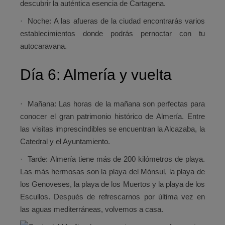
descubrir la auténtica esencia de Cartagena.
·
Noche:
A las afueras de la ciudad encontrarás varios
establecimientos donde podrás pernoctar con tu
autocaravana.
Día 6: Almería y vuelta
·
Mañana:
Las horas de la mañana son perfectas para
conocer el gran patrimonio histórico de Almería. Entre
las visitas imprescindibles se encuentran la Alcazaba, la
Catedral y el Ayuntamiento.
·
Tarde:
Almería tiene más de 200 kilómetros de playa.
Las más hermosas son la playa del Mónsul, la playa de
los Genoveses, la playa de los Muertos y la playa de los
Escullos. Después de refrescarnos por última vez en
las aguas mediterráneas, volvemos a casa.