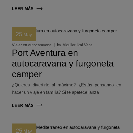
LEER MÁS
25
May
Viajar en autocaravana
by
Alquiler Ikai Vans
Port Aventura en
autocaravana y furgoneta
camper
¿Quieres divertirte al máximo? ¿Estás pensando en
hacer un viaje en familia? Si te apetece lanza
LEER MÁS
25
May