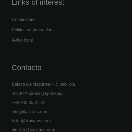
Links of interest
Condiciones
Politica de privacidad
Aviso legal
Contacto
Balastrain-Matxinea 4, 9 pabilioia
20140 Andoain (Gipuzkoa)
+34 943 09 81 32
info@ikaivans.com
taller@ikaivans.com
alquiler@ikaivans.com