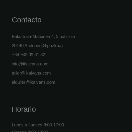
Contacto
Balastrain-Matxinea 4, 9 pabilioia
20140 Andoain (Gipuzkoa)
+34 943 09 81 32
info@ikaivans.com
taller@ikaivans.com
alquiler@ikaivans.com
Horario
Lunes a Jueves 8:00-17:00