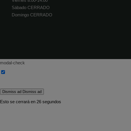
Viernes 8:00-14:00
Sábado CERRADO
Domingo CERRADO
modal-check
Dismiss ad
Dismiss ad
Esto se cerrará en
26
segundos